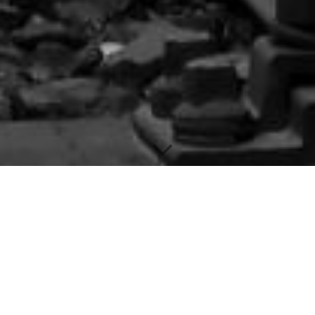
Firmenverbund BAHNGROUP24